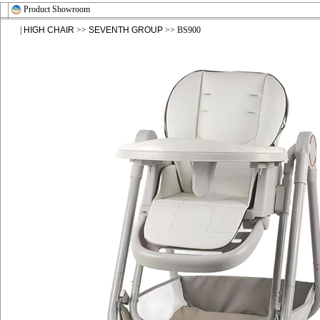
Product Showroom
|
HIGH CHAIR
>>
SEVENTH GROUP
>> BS900