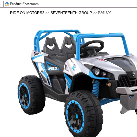
Product Showroom
|
RIDE ON MOTORS2
>>
SEVENTEENTH GROUP
>> BM1800