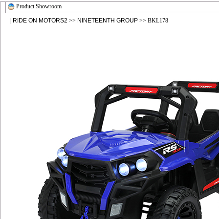
Product Showroom
|
RIDE ON MOTORS2
>>
NINETEENTH GROUP
>> BKL178