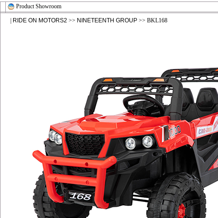
Product Showroom
|
RIDE ON MOTORS2
>>
NINETEENTH GROUP
>> BKL168