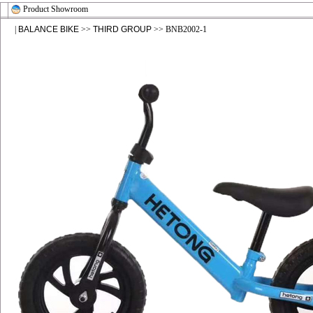
Product Showroom
|
BALANCE BIKE
>>
THIRD GROUP
>> BNB2002-1