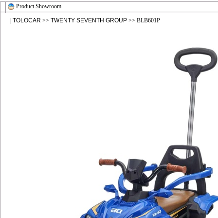
Product Showroom
|
TOLOCAR
>>
TWENTY SEVENTH GROUP
>> BLB601P