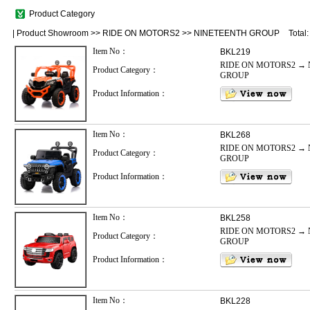
Product Category
|
Product Showroom
>>
RIDE ON MOTORS2
>>
NINETEENTH GROUP
Total
Item No：
BKL219
RIDE ON MOTORS2 → 
Product Category：
GROUP
Product Information：
Item No：
BKL268
RIDE ON MOTORS2 → 
Product Category：
GROUP
Product Information：
Item No：
BKL258
RIDE ON MOTORS2 → 
Product Category：
GROUP
Product Information：
Item No：
BKL228