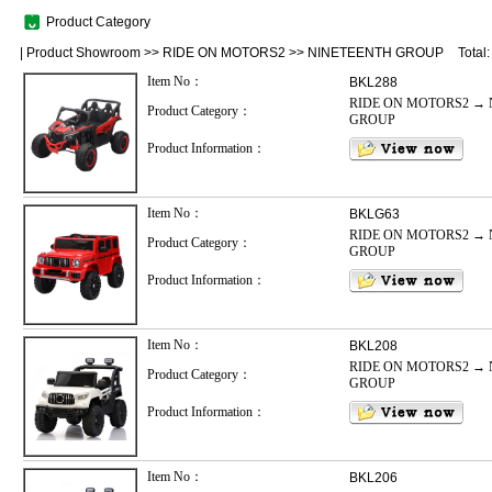
Product Category
|
Product Showroom
>>
RIDE ON MOTORS2
>>
NINETEENTH GROUP
Total
Item No：
BKL288
RIDE ON MOTORS2 → 
Product Category：
GROUP
Product Information：
Item No：
BKLG63
RIDE ON MOTORS2 → 
Product Category：
GROUP
Product Information：
Item No：
BKL208
RIDE ON MOTORS2 → 
Product Category：
GROUP
Product Information：
Item No：
BKL206