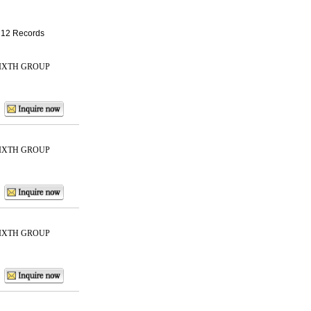
: 12 Records
IXTH GROUP
IXTH GROUP
IXTH GROUP