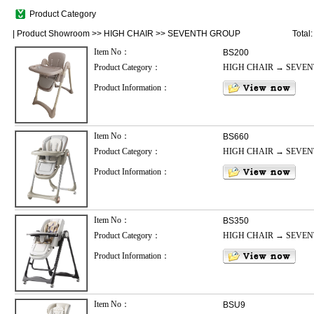
Product Category
|
Product Showroom
>>
HIGH CHAIR
>>
SEVENTH GROUP
Total
Item No：
BS200
Product Category：
HIGH CHAIR → SEVE
Product Information：
Item No：
BS660
Product Category：
HIGH CHAIR → SEVE
Product Information：
Item No：
BS350
Product Category：
HIGH CHAIR → SEVE
Product Information：
Item No：
BSU9